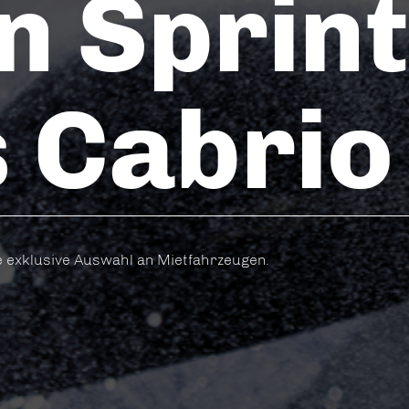
n Sprin
s Cabrio
 exklusive Auswahl an Mietfahrzeugen.