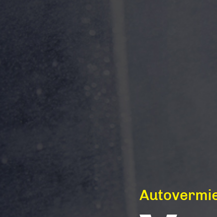
Autovermi