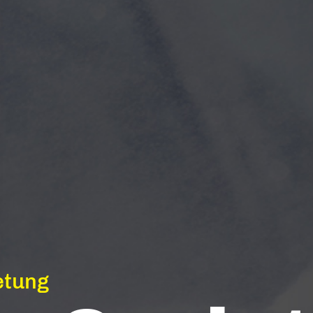
etung